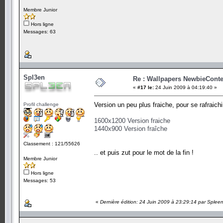
Membre Junior
Hors ligne
Messages: 63
Spl3en
Re : Wallpapers NewbieConte
«
#17 le:
24 Juin 2009 à 04:19:40 »
Version un peu plus fraiche, pour se rafraichi
Profil challenge
1600x1200 Version fraiche
1440x900 Version fraîche
Classement : 121/55626
.. et puis zut pour le mot de la fin !
Membre Junior
Hors ligne
Messages: 53
«
Dernière édition: 24 Juin 2009 à 23:29:14 par Splee