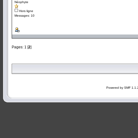
Néophyte
Hors ligne
Messages: 10
Pages:
1
[
2
]
Powered by SMF 1.1.