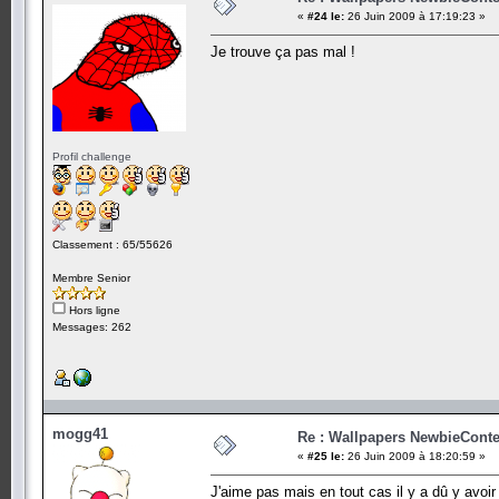
«
#24 le:
26 Juin 2009 à 17:19:23 »
Je trouve ça pas mal !
Profil challenge
Classement : 65/55626
Membre Senior
Hors ligne
Messages: 262
mogg41
Re : Wallpapers NewbieConte
«
#25 le:
26 Juin 2009 à 18:20:59 »
J'aime pas mais en tout cas il y a dû y avoi