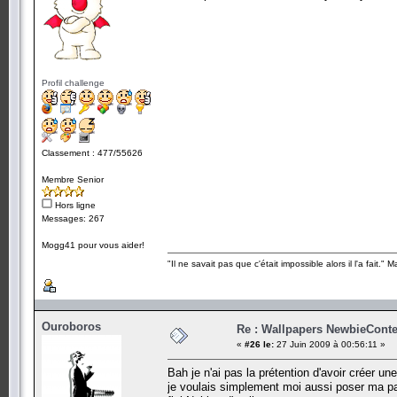
Profil challenge
Classement : 477/55626
Membre Senior
Hors ligne
Messages: 267
Mogg41 pour vous aider!
"Il ne savait pas que c'était impossible alors il l'a fait." 
Ouroboros
Re : Wallpapers NewbieConte
«
#26 le:
27 Juin 2009 à 00:56:11 »
Bah je n'ai pas la prétention d'avoir créer une
je voulais simplement moi aussi poser ma pat