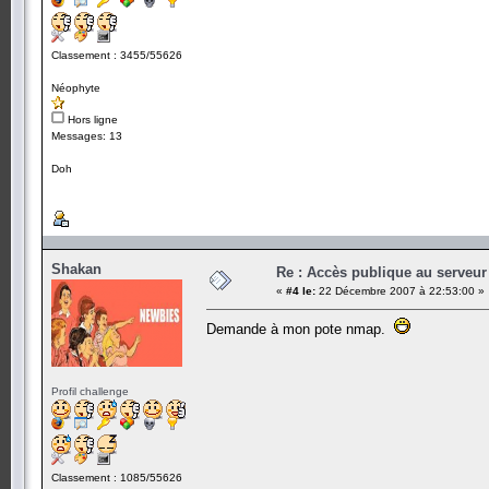
Classement : 3455/55626
Néophyte
Hors ligne
Messages: 13
Doh
Shakan
Re : Accès publique au serveur
«
#4 le:
22 Décembre 2007 à 22:53:00 »
Demande à mon pote nmap.
Profil challenge
Classement : 1085/55626