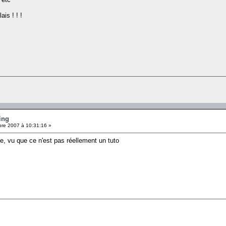
ais ! ! !
ing
re 2007 à 10:31:16 »
e, vu que ce n'est pas réellement un tuto