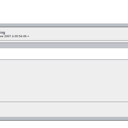
ing
re 2007 à 00:54:46 »