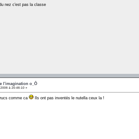
 du nez c'est pas la classe
de l'imagination o_Ô
2006 à 20:46:10 »
s trucs comme ca
Ils ont pas inventés le nutella ceux la !