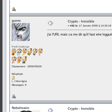
gunm
Crypto - Invisible
«
#42 le:
17 Janvier 2006 à 14:26:18
j'ai l'URL mais ca me dit qu'il faut etre loggu
Profil challenge
Classement : 2856/55626
Néophyte
Hors ligne
Messages: 9
Nebelmann
Crypto - Invisible