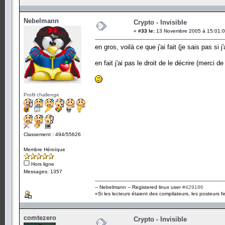
Nebelmann
Crypto - Invisible
«
#33 le:
13 Novembre 2005 à 15:01:0
en gros, voilà ce que j'ai fait (je sais pas si j'a
en fait j'ai pas le droit de le décrire (merci 
Profil challenge
Classement : 494/55626
Membre Héroïque
Hors ligne
Messages: 1357
-- Nebelmann -- Registered linux user
#429186
«Si les lecteurs étaient des compilateurs, les posteurs fe
comtezero
Crypto - Invisible