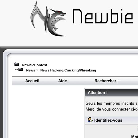
NewbieContest
News
»
News Hacking/Cracking/Phreaking
Accueil
Aide
Rechercher
Attention !
Seuls les membres inscrits s
Merci de vous connecter ci-
Identifiez-vous
Mot