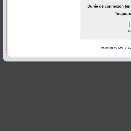
Durée de connexion (en 
Toujours
Mo
Powered by SMF 1.1.