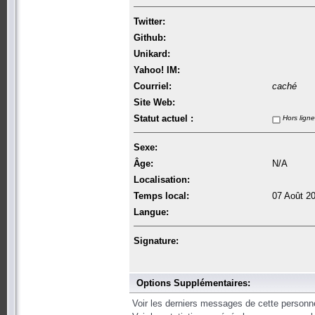
Twitter:
Github:
Unikard:
Yahoo! IM:
Courriel:
caché
Site Web:
Statut actuel :
Hors ligne
Sexe:
Âge:
N/A
Localisation:
Temps local:
07 Août 2
Langue:
Signature:
Options Supplémentaires:
Voir les derniers messages de cette personn