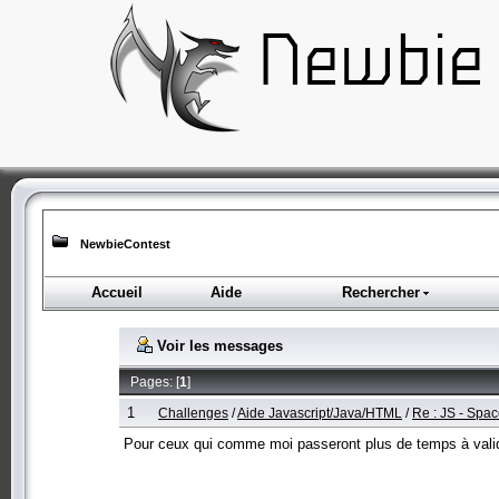
NewbieContest
Accueil
Aide
Rechercher
Voir les messages
Pages: [
1
]
1
Challenges
/
Aide Javascript/Java/HTML
/
Re : JS - Spa
Pour ceux qui comme moi passeront plus de temps à valider