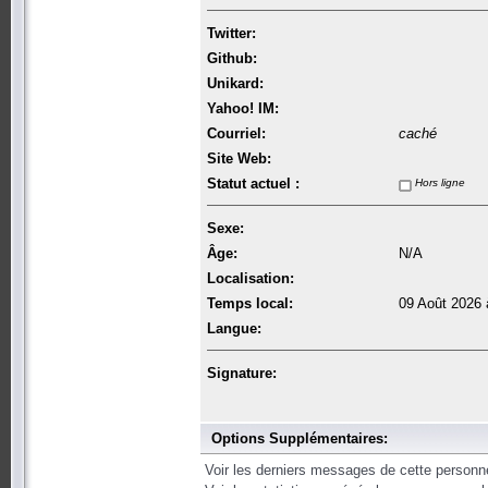
Twitter:
Github:
Unikard:
Yahoo! IM:
Courriel:
caché
Site Web:
Statut actuel :
Hors ligne
Sexe:
Âge:
N/A
Localisation:
Temps local:
09 Août 2026 
Langue:
Signature:
Options Supplémentaires:
Voir les derniers messages de cette personn