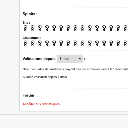
Sploits :
Site :
Challenges :
Validations depuis
:
Note : les dates de validations n'ayant pas été archivées avant le 10 décem
Aucune validation depuis 1 mois.
Forum :
Accéder aux statistiques