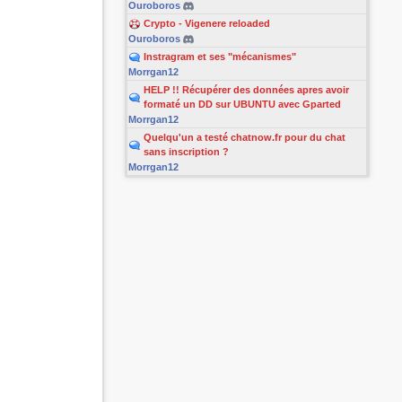
Ouroboros
Crypto - Vigenere reloaded
Ouroboros
Instragram et ses "mécanismes"
Morrgan12
HELP !! Récupérer des données apres avoir
formaté un DD sur UBUNTU avec Gparted
Morrgan12
Quelqu'un a testé chatnow.fr pour du chat
sans inscription ?
Morrgan12