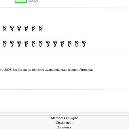
bre 2006, les épreuves résolues avant cette date n'apparaîtront pas.
Membres en ligne
Challenges :
2 visiteurs