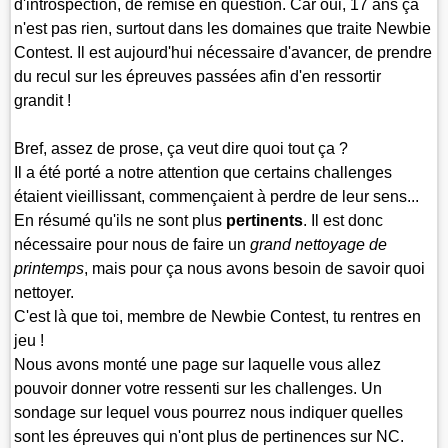
d'introspection, de remise en question. Car oui, 17 ans ça
n'est pas rien, surtout dans les domaines que traite Newbie
Contest. Il est aujourd'hui nécessaire d'avancer, de prendre
du recul sur les épreuves passées afin d'en ressortir
grandit !
Bref, assez de prose, ça veut dire quoi tout ça ?
Il a été porté a notre attention que certains challenges
étaient vieillissant, commençaient à perdre de leur sens...
En résumé qu'ils ne sont plus
pertinents
. Il est donc
nécessaire pour nous de faire un
grand nettoyage de
printemps
, mais pour ça nous avons besoin de savoir quoi
nettoyer.
C'est là que toi, membre de Newbie Contest, tu rentres en
jeu !
Nous avons monté une page sur laquelle vous allez
pouvoir donner votre ressenti sur les challenges. Un
sondage sur lequel vous pourrez nous indiquer quelles
sont les épreuves qui n'ont plus de pertinences sur NC.