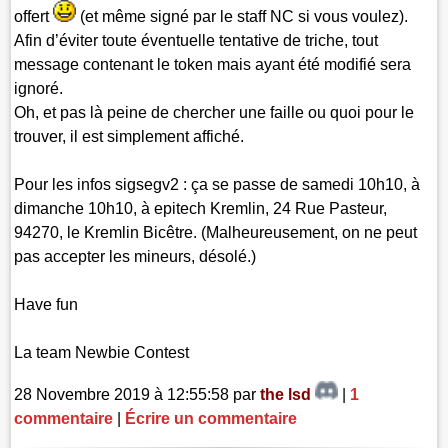
offert
(et même signé par le staff NC si vous voulez).
Afin d’éviter toute éventuelle tentative de triche, tout
message contenant le token mais ayant été modifié sera
ignoré.
Oh, et pas là peine de chercher une faille ou quoi pour le
trouver, il est simplement affiché.
Pour les infos sigsegv2 : ça se passe de samedi 10h10, à
dimanche 10h10, à epitech Kremlin, 24 Rue Pasteur,
94270, le Kremlin Bicêtre. (Malheureusement, on ne peut
pas accepter les mineurs, désolé.)
Have fun
La team Newbie Contest
28 Novembre 2019 à 12:55:58 par
the lsd
|
1
commentaire
|
Écrire un commentaire