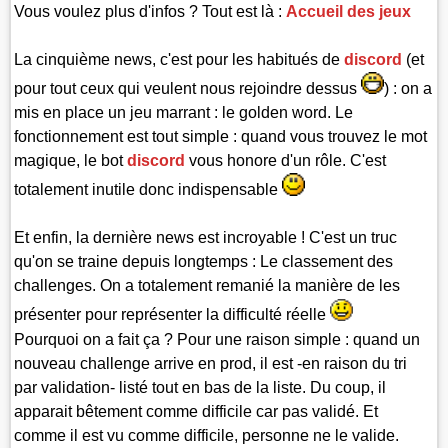
Vous voulez plus d'infos ? Tout est là :
Accueil des jeux
La cinquième news, c'est pour les habitués de
discord
(et
pour tout ceux qui veulent nous rejoindre dessus
) : on a
mis en place un jeu marrant : le golden word. Le
fonctionnement est tout simple : quand vous trouvez le mot
magique, le bot
discord
vous honore d'un rôle. C'est
totalement inutile donc indispensable
Et enfin, la dernière news est incroyable ! C'est un truc
qu'on se traine depuis longtemps : Le classement des
challenges. On a totalement remanié la manière de les
présenter pour représenter la difficulté réelle
Pourquoi on a fait ça ? Pour une raison simple : quand un
nouveau challenge arrive en prod, il est -en raison du tri
par validation- listé tout en bas de la liste. Du coup, il
apparait bêtement comme difficile car pas validé. Et
comme il est vu comme difficile, personne ne le valide.