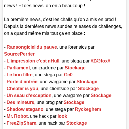
news ! Et des news, on en a beaucoup !
La première news, c'est les challs qu'on a mis en prod !
Depuis la dernières news sur des releases de challenges,
on a quand même mis tout ça en place :
-
Ransongiciel du pauve
, une forensics par
SourcePerrier
-
L'impression c'est nHull
, une stega par
#Z@tox#
-
Parliament
, un crackme par
Stockage
-
Le bon filtre
, une stega par
Ge0
-
Porte d'entrée
, une wargame par
Stockage
-
Cheater is you
, une clientside par
Stockage
-
Un seau d'exception
, une wargame par
Stockage
-
Des mineurs
, une prog par
Stockage
-
Shadow stegano
, une stega par
Ryckeghem
-
Mr. Robot
, une hack par
look
-
FreeZipShare
, une hack par
Stockage