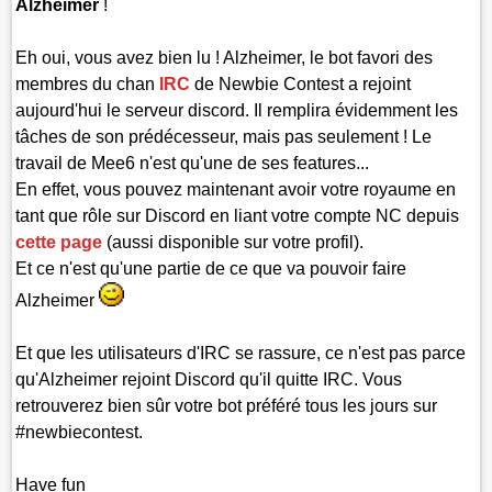
Alzheimer
!
Eh oui, vous avez bien lu ! Alzheimer, le bot favori des
membres du chan
IRC
de Newbie Contest a rejoint
aujourd'hui le serveur discord. Il remplira évidemment les
tâches de son prédécesseur, mais pas seulement ! Le
travail de Mee6 n'est qu'une de ses features...
En effet, vous pouvez maintenant avoir votre royaume en
tant que rôle sur Discord en liant votre compte NC depuis
cette page
(aussi disponible sur votre profil).
Et ce n'est qu'une partie de ce que va pouvoir faire
Alzheimer
Et que les utilisateurs d'IRC se rassure, ce n'est pas parce
qu'Alzheimer rejoint Discord qu'il quitte IRC. Vous
retrouverez bien sûr votre bot préféré tous les jours sur
#newbiecontest.
Have fun