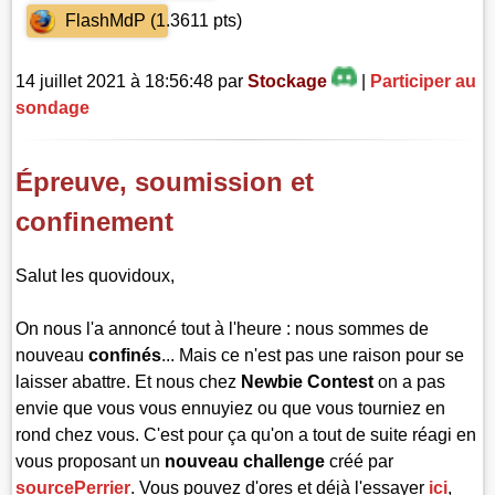
FlashMdP (1.3611 pts)
14 juillet 2021 à 18:56:48 par
Stockage
|
Participer au
sondage
Épreuve, soumission et
confinement
Salut les quovidoux,
On nous l'a annoncé tout à l'heure : nous sommes de
nouveau
confinés
... Mais ce n'est pas une raison pour se
laisser abattre. Et nous chez
Newbie Contest
on a pas
envie que vous vous ennuyiez ou que vous tourniez en
rond chez vous. C'est pour ça qu'on a tout de suite réagi en
vous proposant un
nouveau challenge
créé par
sourcePerrier
. Vous pouvez d'ores et déjà l'essayer
ici
,