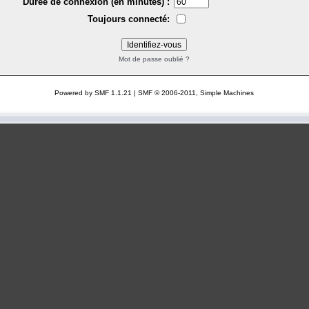
Durée de connexion (en minutes) :
Toujours connecté:
Mot de passe oublié ?
Powered by SMF 1.1.21
|
SMF © 2006-2011, Simple Machines