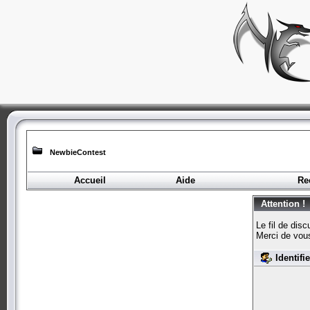
NewbieContest
Accueil
Aide
Re
Attention !
Le fil de dis
Merci de vou
Identifi