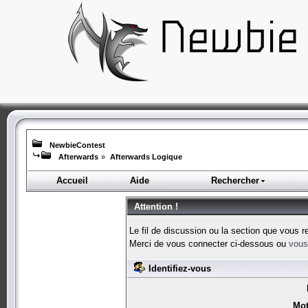
NewbieContest
Afterwards
»
Afterwards Logique
Accueil
Aide
Rechercher
Attention !
Le fil de discussion ou la section que vous r
Merci de vous connecter ci-dessous ou
vous 
Identifiez-vous
Mot