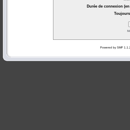
Durée de connexion (en 
Toujours
Mo
Powered by SMF 1.1.