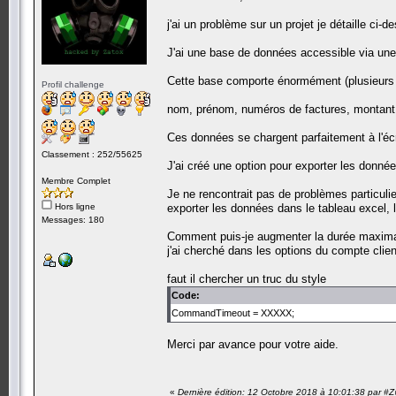
j'ai un problème sur un projet je détaille ci-d
J'ai une base de données accessible via une 
Cette base comporte énormément (plusieurs di
Profil challenge
nom, prénom, numéros de factures, montant 
Ces données se chargent parfaitement à l'écr
Classement : 252/55625
J'ai créé une option pour exporter les données
Membre Complet
Je ne rencontrait pas de problèmes particulie
Hors ligne
exporter les données dans le tableau excel, l
Messages: 180
Comment puis-je augmenter la durée maximal
j'ai cherché dans les options du compte clien
faut il chercher un truc du style
Code:
CommandTimeout = XXXXX;
Merci par avance pour votre aide.
«
Dernière édition: 12 Octobre 2018 à 10:01:38 par #