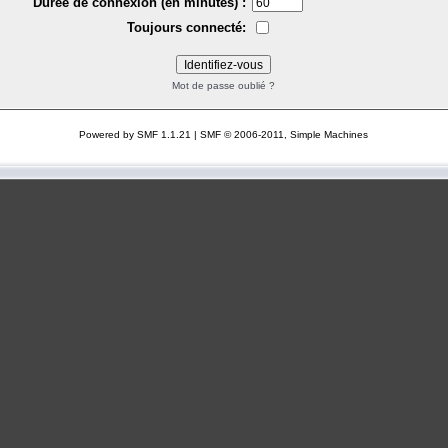
Durée de connexion (en minutes) :
Toujours connecté:
Mot de passe oublié ?
Powered by SMF 1.1.21
|
SMF © 2006-2011, Simple Machines