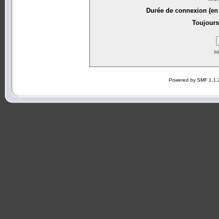
Durée de connexion (en 
Toujours
Mo
Powered by SMF 1.1.