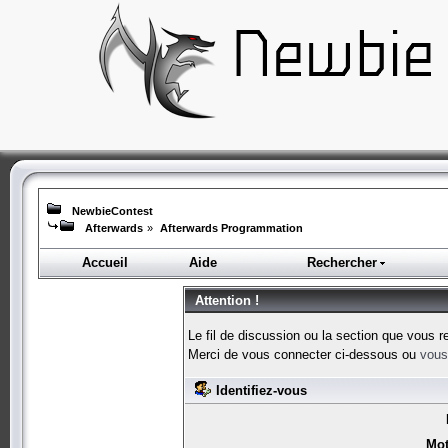
NewbieContest
Afterwards
»
Afterwards Programmation
Accueil
Aide
Rechercher
Attention !
Le fil de discussion ou la section que vous r
Merci de vous connecter ci-dessous ou
vous 
Identifiez-vous
Mot