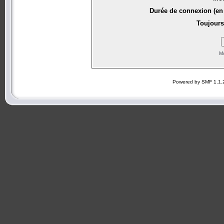
Durée de connexion (en 
Toujours
Mo
Powered by SMF 1.1.