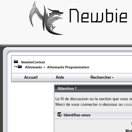
NewbieContest
Afterwards
»
Afterwards Programmation
Accueil
Aide
Rechercher
Attention !
Le fil de discussion ou la section que vous r
Merci de vous connecter ci-dessous ou
vous 
Identifiez-vous
Mot