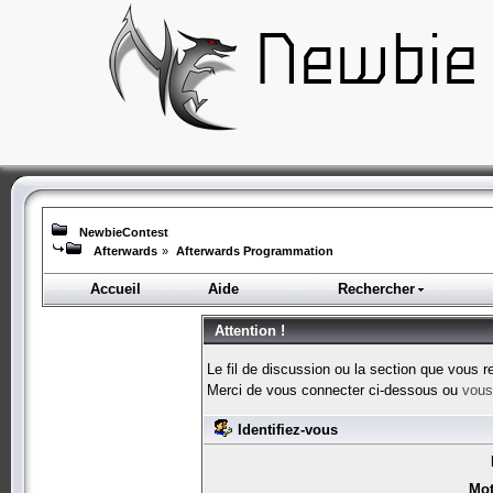
NewbieContest
Afterwards
»
Afterwards Programmation
Accueil
Aide
Rechercher
Attention !
Le fil de discussion ou la section que vous r
Merci de vous connecter ci-dessous ou
vous 
Identifiez-vous
Mot