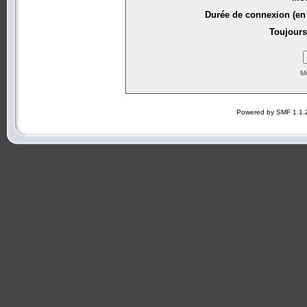
Durée de connexion (en 
Toujours
Mo
Powered by SMF 1.1.