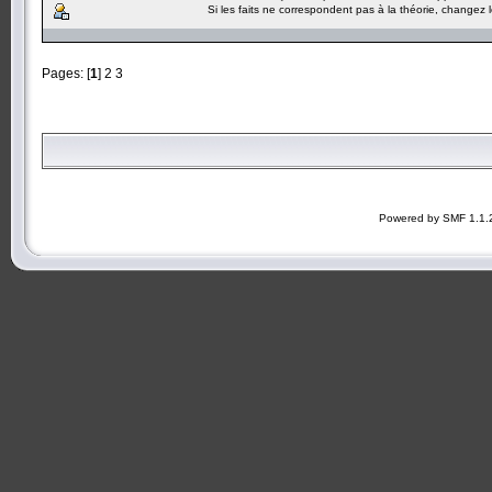
Si les faits ne correspondent pas à la théorie, changez le
Pages: [
1
]
2
3
Powered by SMF 1.1.