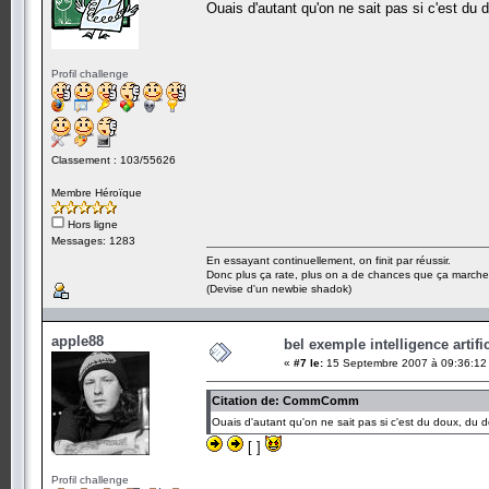
Ouais d'autant qu'on ne sait pas si c'est du 
Profil challenge
Classement : 103/55626
Membre Héroïque
Hors ligne
Messages: 1283
En essayant continuellement, on finit par réussir.
Donc plus ça rate, plus on a de chances que ça marche
(Devise d'un newbie shadok)
apple88
bel exemple intelligence artific
«
#7 le:
15 Septembre 2007 à 09:36:12
Citation de: CommComm
Ouais d'autant qu'on ne sait pas si c'est du doux, du d
[ ]
Profil challenge