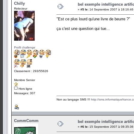
Chilly
bel exemple intelligence artific
Relecteur
«
#5 le:
14 Septembre 2007 à 18:16:46
"Est ce plus lourd qu'une livre de beurre ?"
ça c'est une question qui tue...
Profil challenge
Classement : 293/55626
Membre Senior
Hors ligne
Messages: 307
Non au langage SMS !!!
http://sms.informatiquefrance.
CommComm
bel exemple intelligence artific
«
#6 le:
15 Septembre 2007 à 08:35:36