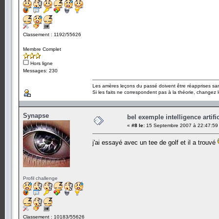
Classement : 1192/55626
Membre Complet
Hors ligne
Messages: 230
Les amères leçons du passé doivent être réapprises sans
Si les faits ne correspondent pas à la théorie, changez le
Synapse
bel exemple intelligence artific
«
#8 le:
15 Septembre 2007 à 22:47:59
j'ai essayé avec un tee de golf et il a trouvé
Profil challenge
Classement : 10183/55626