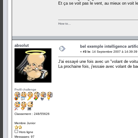
Et ça se voit pas le vent, au mieux on voit le
How to...
absolut
bel exemple intelligence artific
«
#3 le:
14 Septembre 2007 à 14:39:39
J'ai essayé une fois avec un "volant de voitur
La prochaine fois, j'essaie avec volant de ba
Profil challenge
Classement : 248/55626
Membre Junior
Hors ligne
Messages: 97