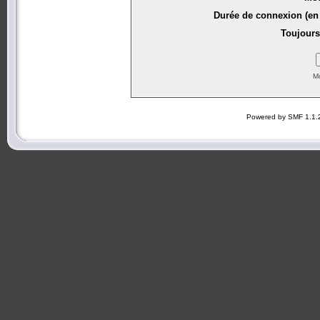
Durée de connexion (en 
Toujours
Mo
Powered by SMF 1.1.