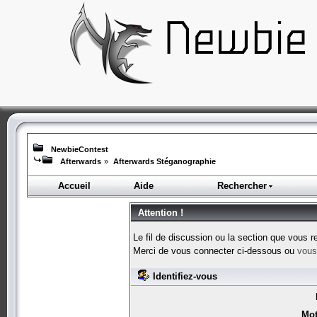
NewbieContest
Afterwards
»
Afterwards Stéganographie
Accueil
Aide
Rechercher
Attention !
Le fil de discussion ou la section que vous r
Merci de vous connecter ci-dessous ou
vous 
Identifiez-vous
Mot