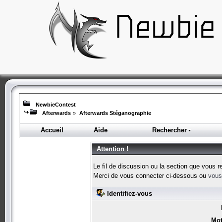
NewbieContest
Afterwards
»
Afterwards Stéganographie
Accueil
Aide
Rechercher
Attention !
Le fil de discussion ou la section que vous r
Merci de vous connecter ci-dessous ou
vous 
Identifiez-vous
Mot