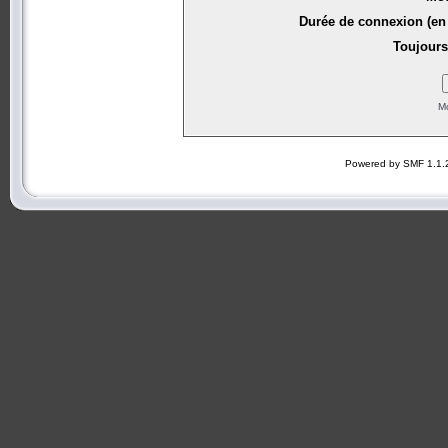
Durée de connexion (en 
Toujours
Mo
Powered by SMF 1.1.