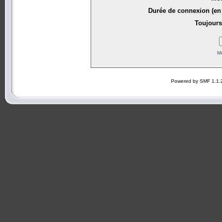
Durée de connexion (en 
Toujours
Mo
Powered by SMF 1.1.