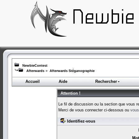
NewbieContest
Afterwards
»
Afterwards Stéganographie
Accueil
Aide
Rechercher
Attention !
Le fil de discussion ou la section que vous r
Merci de vous connecter ci-dessous ou
vous 
Identifiez-vous
Mot