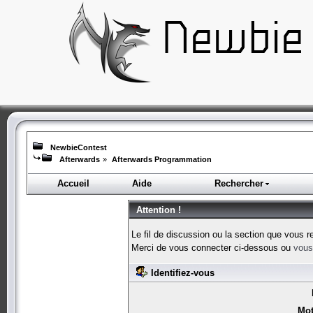
NewbieContest
Afterwards
»
Afterwards Programmation
Accueil
Aide
Rechercher
Attention !
Le fil de discussion ou la section que vous r
Merci de vous connecter ci-dessous ou
vous 
Identifiez-vous
Mot