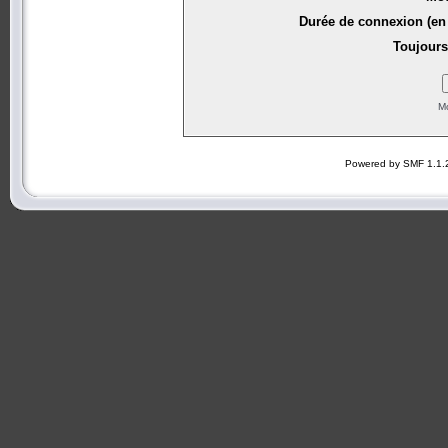
Durée de connexion (en 
Toujours
Mo
Powered by SMF 1.1.