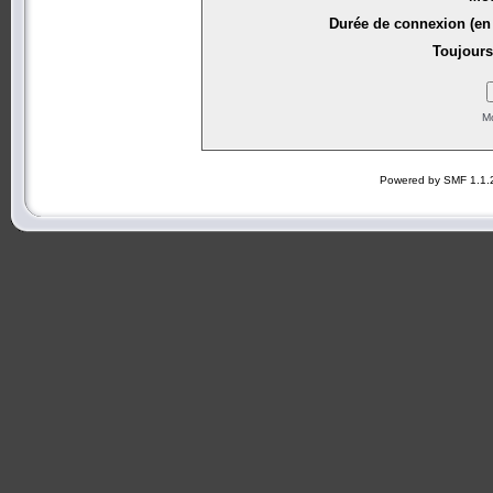
Durée de connexion (en 
Toujours
Mo
Powered by SMF 1.1.