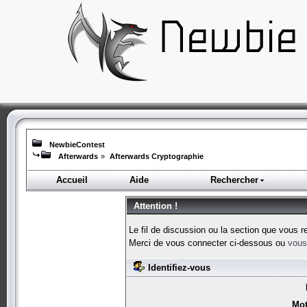
NewbieContest
Afterwards
»
Afterwards Cryptographie
Accueil
Aide
Rechercher
Attention !
Le fil de discussion ou la section que vous r
Merci de vous connecter ci-dessous ou
vous 
Identifiez-vous
Mot