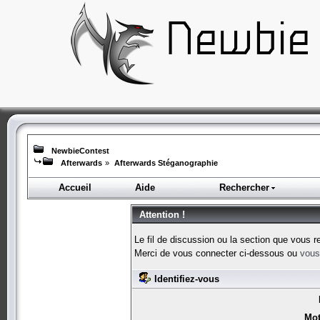
NewbieContest
Afterwards
»
Afterwards Stéganographie
Accueil
Aide
Rechercher
Attention !
Le fil de discussion ou la section que vous r
Merci de vous connecter ci-dessous ou
vous 
Identifiez-vous
Mot