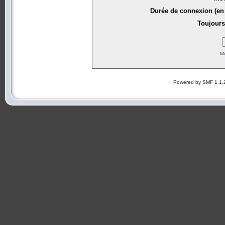
Durée de connexion (en 
Toujours
Mo
Powered by SMF 1.1.