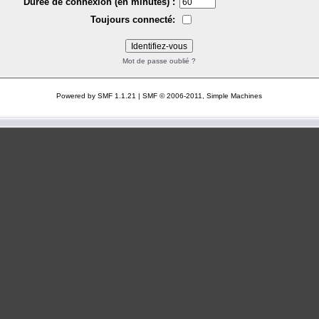
Durée de connexion (en minutes) :
Toujours connecté:
Mot de passe oublié ?
Powered by SMF 1.1.21
|
SMF © 2006-2011, Simple Machines