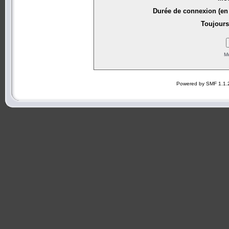
Durée de connexion (en 
Toujours
Mo
Powered by SMF 1.1.