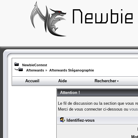
NewbieContest
Afterwards
»
Afterwards Stéganographie
Accueil
Aide
Rechercher
Attention !
Le fil de discussion ou la section que vous r
Merci de vous connecter ci-dessous ou
vous 
Identifiez-vous
Mot