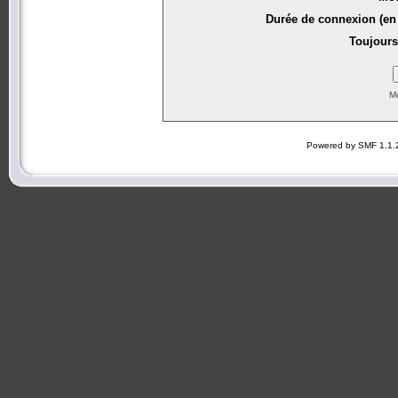
Durée de connexion (en 
Toujours
Mo
Powered by SMF 1.1.