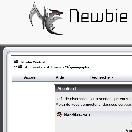
NewbieContest
Afterwards
»
Afterwards Stéganographie
Accueil
Aide
Rechercher
Attention !
Le fil de discussion ou la section que vous r
Merci de vous connecter ci-dessous ou
vous 
Identifiez-vous
Mot