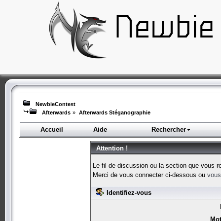
NewbieContest
Afterwards
»
Afterwards Stéganographie
Accueil
Aide
Rechercher
Attention !
Le fil de discussion ou la section que vous r
Merci de vous connecter ci-dessous ou
vous 
Identifiez-vous
Mot