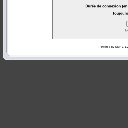
Durée de connexion (en 
Toujours
Mo
Powered by SMF 1.1.