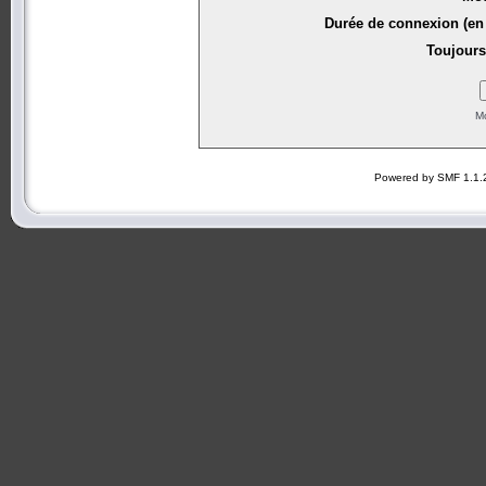
Durée de connexion (en 
Toujours
Mo
Powered by SMF 1.1.