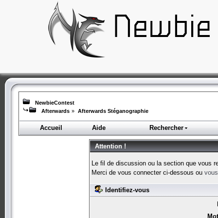
NewbieContest
Afterwards
»
Afterwards Stéganographie
Accueil
Aide
Rechercher
Attention !
Le fil de discussion ou la section que vous r
Merci de vous connecter ci-dessous ou
vous 
Identifiez-vous
Mot