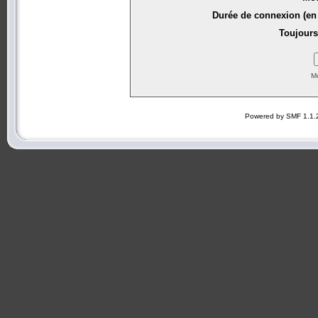
Durée de connexion (en 
Toujours
Mo
Powered by SMF 1.1.