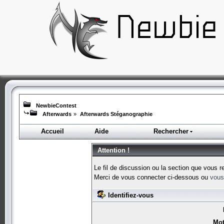
NewbieContest
Afterwards
»
Afterwards Stéganographie
Accueil
Aide
Rechercher
Attention !
Le fil de discussion ou la section que vous r
Merci de vous connecter ci-dessous ou
vous 
Identifiez-vous
Mot