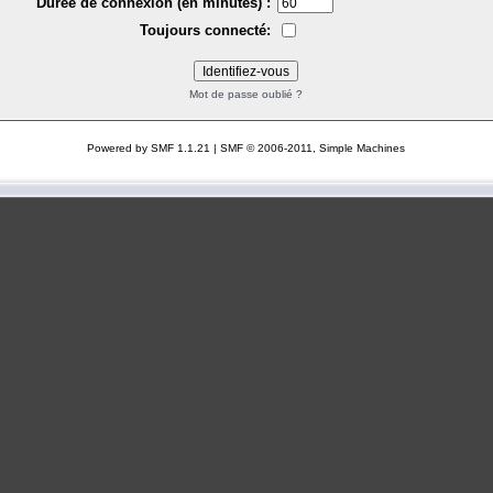
Durée de connexion (en minutes) :
Toujours connecté:
Mot de passe oublié ?
Powered by SMF 1.1.21
|
SMF © 2006-2011, Simple Machines