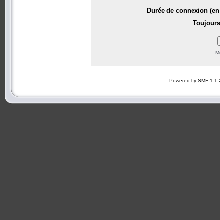
Durée de connexion (en 
Toujours
Mo
Powered by SMF 1.1.