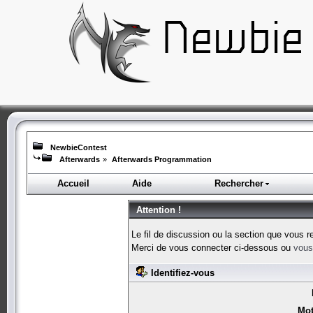
NewbieContest
Afterwards
»
Afterwards Programmation
Accueil
Aide
Rechercher
Attention !
Le fil de discussion ou la section que vous r
Merci de vous connecter ci-dessous ou
vous 
Identifiez-vous
Mot