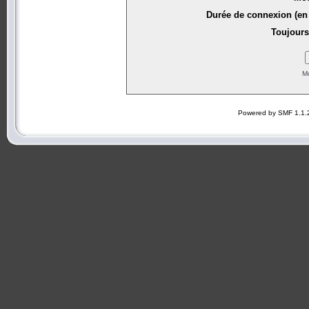
Durée de connexion (en 
Toujours
Mo
Powered by SMF 1.1.