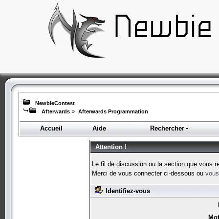
NewbieContest
Afterwards
»
Afterwards Programmation
Accueil
Aide
Rechercher
Attention !
Le fil de discussion ou la section que vous r
Merci de vous connecter ci-dessous ou
vous 
Identifiez-vous
Mot