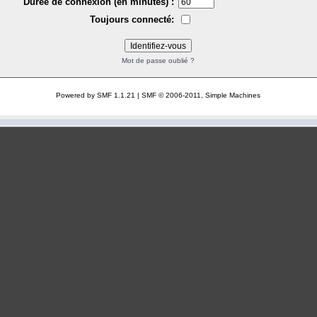
Durée de connexion (en minutes) :
Toujours connecté:
Mot de passe oublié ?
Powered by SMF 1.1.21
|
SMF © 2006-2011, Simple Machines