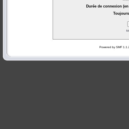
Durée de connexion (en 
Toujours
Mo
Powered by SMF 1.1.