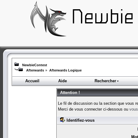
NewbieContest
Afterwards
»
Afterwards Logique
Accueil
Aide
Rechercher
Attention !
Le fil de discussion ou la section que vous r
Merci de vous connecter ci-dessous ou
vous 
Identifiez-vous
Mot