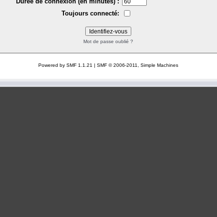
Durée de connexion (en minutes) :
Toujours connecté:
Mot de passe oublié ?
Powered by SMF 1.1.21
|
SMF © 2006-2011, Simple Machines