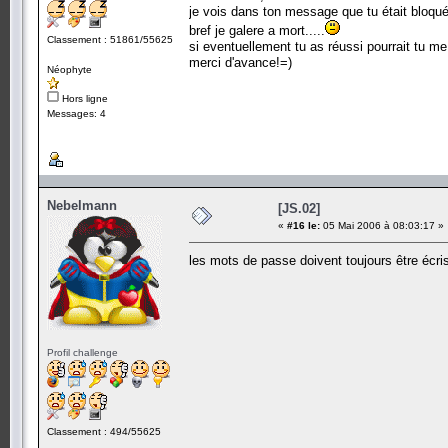
je vois dans ton message que tu était bloqué
bref je galere a mort.....
Classement : 51861/55625
si eventuellement tu as réussi pourrait tu 
merci d'avance!=)
Néophyte
Hors ligne
Messages: 4
Nebelmann
[JS.02]
«
#16 le:
05 Mai 2006 à 08:03:17 »
les mots de passe doivent toujours être écr
Profil challenge
Classement : 494/55625