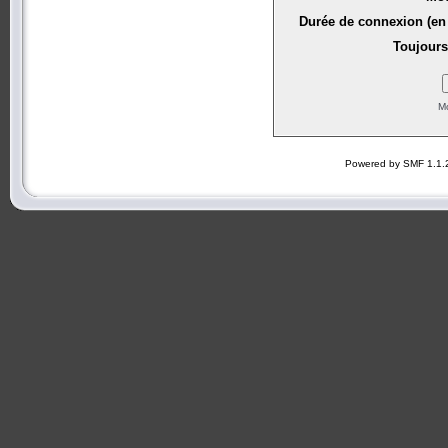
Durée de connexion (en 
Toujours
Mo
Powered by SMF 1.1.