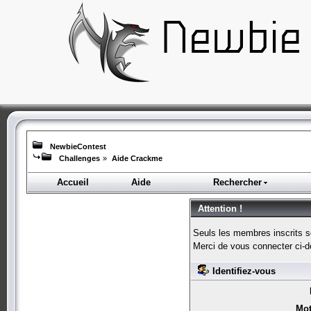
NewbieContest
Challenges
»
Aide Crackme
Accueil
Aide
Rechercher
Attention !
Seuls les membres inscrits s
Merci de vous connecter ci-
Identifiez-vous
Mot