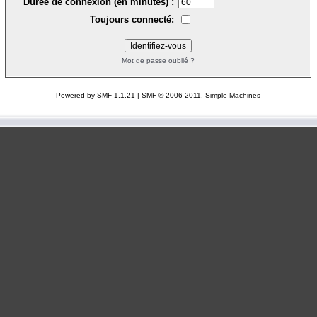
Durée de connexion (en minutes) :
Toujours connecté:
Mot de passe oublié ?
Powered by SMF 1.1.21
|
SMF © 2006-2011, Simple Machines