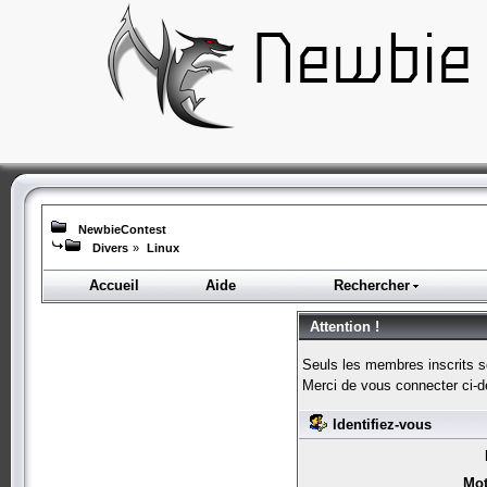
NewbieContest
Divers
»
Linux
Accueil
Aide
Rechercher
Attention !
Seuls les membres inscrits s
Merci de vous connecter ci-
Identifiez-vous
Mot