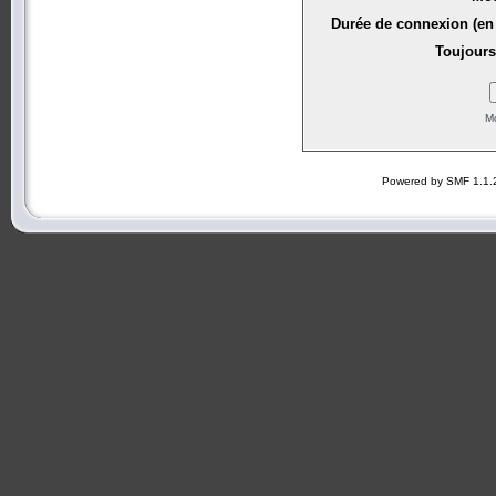
Durée de connexion (en 
Toujours
Mo
Powered by SMF 1.1.