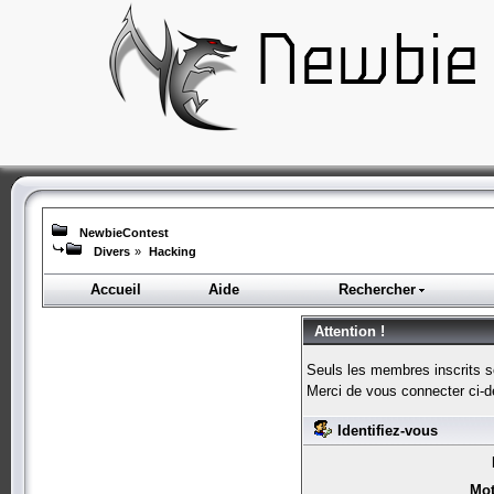
NewbieContest
Divers
»
Hacking
Accueil
Aide
Rechercher
Attention !
Seuls les membres inscrits s
Merci de vous connecter ci-
Identifiez-vous
Mot