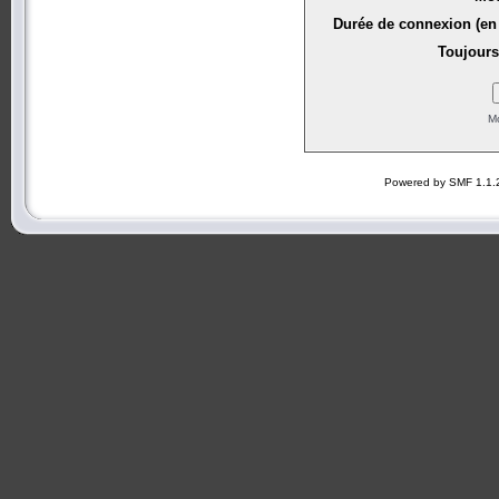
Durée de connexion (en 
Toujours
Mo
Powered by SMF 1.1.