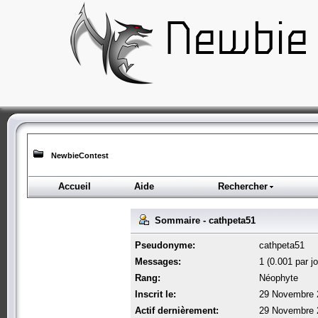
NewbieContest
Accueil
Aide
Rechercher
Sommaire - cathpeta51
Pseudonyme:
cathpeta51
Messages:
1 (0.001 par jo
Rang:
Néophyte
Inscrit le:
29 Novembre 
Actif dernièrement:
29 Novembre 