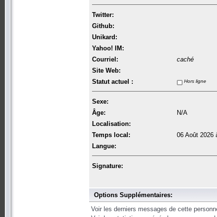
Twitter:
Github:
Unikard:
Yahoo! IM:
Courriel:
caché
Site Web:
Statut actuel :
Hors ligne
Sexe:
Âge:
N/A
Localisation:
Temps local:
06 Août 2026 
Langue:
Signature:
Options Supplémentaires:
Voir les derniers messages de cette personn