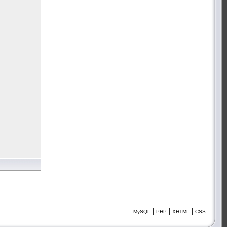
|
|
|
MySQL
PHP
XHTML
CSS