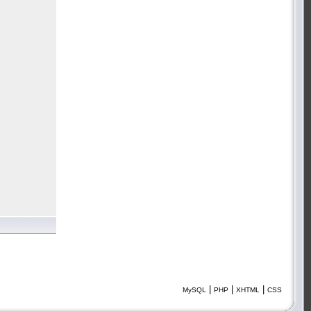
|
|
|
MySQL
PHP
XHTML
CSS