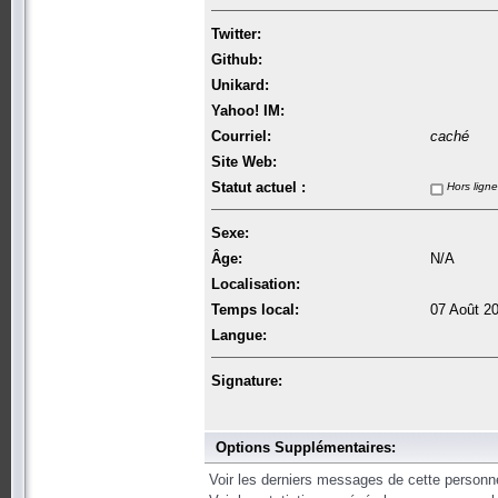
Twitter:
Github:
Unikard:
Yahoo! IM:
Courriel:
caché
Site Web:
Statut actuel :
Hors ligne
Sexe:
Âge:
N/A
Localisation:
Temps local:
07 Août 2
Langue:
Signature:
Options Supplémentaires:
Voir les derniers messages de cette personn