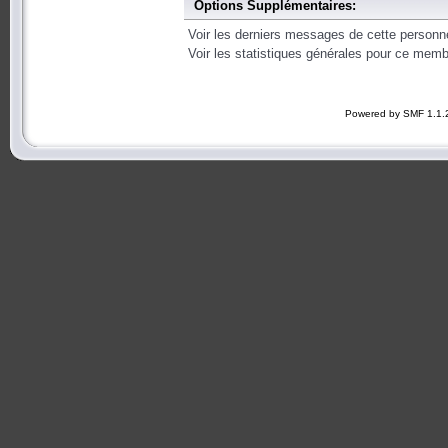
Options Supplémentaires:
Voir les derniers messages de cette personn
Voir les statistiques générales pour ce memb
Powered by SMF 1.1.