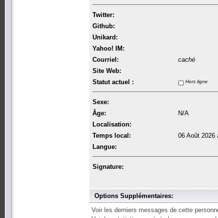
Twitter:
Github:
Unikard:
Yahoo! IM:
Courriel:
caché
Site Web:
Statut actuel :
Hors ligne
Sexe:
Âge:
N/A
Localisation:
Temps local:
06 Août 2026 
Langue:
Signature:
Options Supplémentaires:
Voir les derniers messages de cette personn