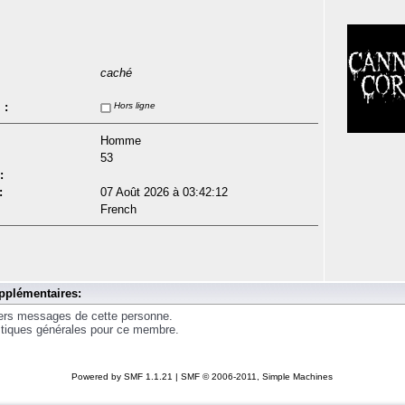
caché
 :
Hors ligne
Homme
53
:
:
07 Août 2026 à 03:42:12
French
pplémentaires:
iers messages de cette personne.
istiques générales pour ce membre.
Powered by SMF 1.1.21
|
SMF © 2006-2011, Simple Machines