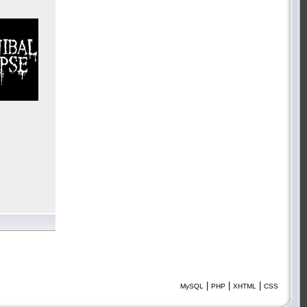
|
|
|
MySQL
PHP
XHTML
CSS