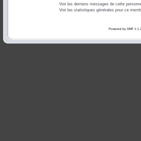
Voir les derniers messages de cette personn
Voir les statistiques générales pour ce memb
Powered by SMF 1.1.